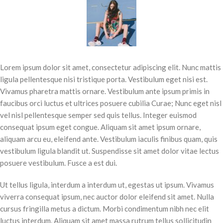
Lorem ipsum dolor sit amet, consectetur adipiscing elit. Nunc mattis
ligula pellentesque nisi tristique porta. Vestibulum eget nisi est.
Vivamus pharetra mattis ornare. Vestibulum ante ipsum primis in
faucibus orci luctus et ultrices posuere cubilia Curae; Nunc eget nisl
vel nisl pellentesque semper sed quis tellus. Integer euismod
consequat ipsum eget congue. Aliquam sit amet ipsum ornare,
aliquam arcu eu, eleifend ante. Vestibulum iaculis finibus quam, quis
vestibulum ligula blandit ut. Suspendisse sit amet dolor vitae lectus
posuere vestibulum. Fusce a est dui.
Ut tellus ligula, interdum a interdum ut, egestas ut ipsum. Vivamus
viverra consequat ipsum, nec auctor dolor eleifend sit amet. Nulla
cursus fringilla metus a dictum. Morbi condimentum nibh nec elit
luctus interdum. Aliquam sit amet massa rutrum tellus sollicitudin