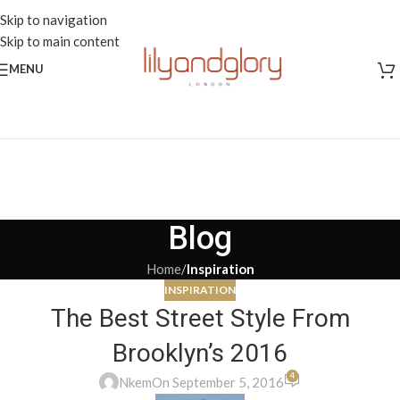
Skip to navigation
Skip to main content
MENU
Blog
Home
/
Inspiration
INSPIRATION
The Best Street Style From
Brooklyn’s 2016
4
Nkem
On September 5, 2016