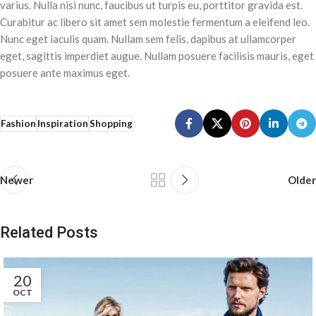
varius. Nulla nisi nunc, faucibus ut turpis eu, porttitor gravida est.
Curabitur ac libero sit amet sem molestie fermentum a eleifend leo.
Nunc eget iaculis quam. Nullam sem felis, dapibus at ullamcorper
eget, sagittis imperdiet augue. Nullam posuere facilisis mauris, eget
posuere ante maximus eget.
Fashion
Inspiration
Shopping
Newer
Older
Related Posts
20
OCT