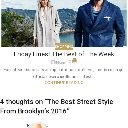
SHOPPING
Friday Finest The Best of The Week
5
Nkem
Excepteur sint occaecat cupidatat non proident, sunt in culpa qui
officia deseru mollit anim id est ...
CONTINUE READING
4 thoughts on “
The Best Street Style
From Brooklyn’s 2016
”
Ryan
says: