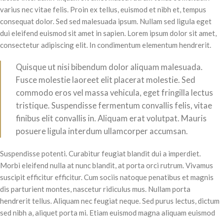
varius nec vitae felis. Proin ex tellus, euismod et nibh et, tempus
consequat dolor. Sed sed malesuada ipsum. Nullam sed ligula eget
dui eleifend euismod sit amet in sapien. Lorem ipsum dolor sit amet,
consectetur adipiscing elit. In condimentum elementum hendrerit.
Quisque ut nisi bibendum dolor aliquam malesuada.
Fusce molestie laoreet elit placerat molestie. Sed
commodo eros vel massa vehicula, eget fringilla lectus
tristique. Suspendisse fermentum convallis felis, vitae
finibus elit convallis in. Aliquam erat volutpat. Mauris
posuere ligula interdum ullamcorper accumsan.
Suspendisse potenti. Curabitur feugiat blandit dui a imperdiet.
Morbi eleifend nulla at nunc blandit, at porta orci rutrum. Vivamus
suscipit efficitur efficitur. Cum sociis natoque penatibus et magnis
dis parturient montes, nascetur ridiculus mus. Nullam porta
hendrerit tellus. Aliquam nec feugiat neque. Sed purus lectus, dictum
sed nibh a, aliquet porta mi. Etiam euismod magna aliquam euismod