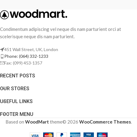
Condimentum adipiscing vel neque dis nam parturient orci at
scelerisque neque dis nam parturient.
451 Wall Street, UK, London
Phone: (064) 332-1233
Fax: (099) 453-1357
RECENT POSTS
OUR STORES
USEFUL LINKS
FOOTER MENU
Based on
WoodMart
theme© 2026
WooCommerce Themes
.